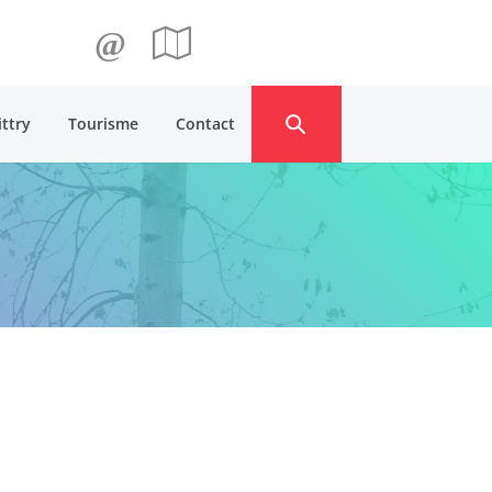
@
ittry
Tourisme
Contact