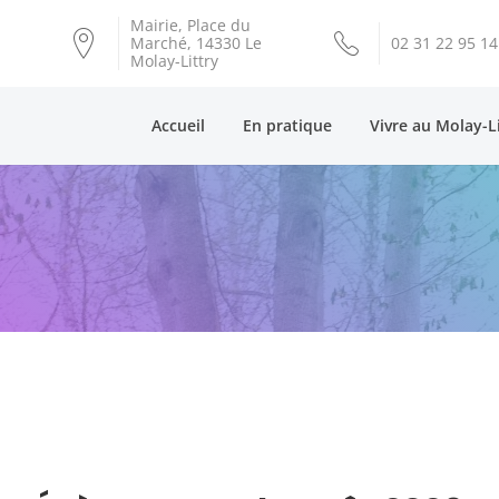
Mairie, Place du
Marché, 14330 Le
02 31 22 95 14
Molay-Littry
Accueil
En pratique
Vivre au Molay-L