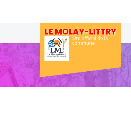
Skip
to
content
LE MOLAY-LITTRY
Site officiel de la
commune