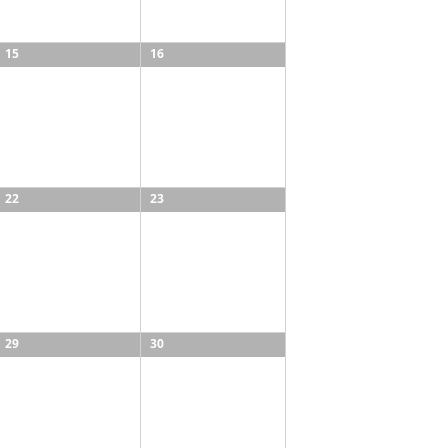
15
16
22
23
29
30