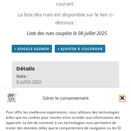
courant.
La liste des rues est disponible sur le lien ci-
dessous :
Liste des rues coupées le 08 juillet 2025
+ GOOGLE AGENDA
+ AJOUTER À ICALENDAR
Détails
Date :
8 juillet 2025
Heure :
14 h 00 - 18 h 00
Gérer le consentement
Organisateur
Enedis
Pour offrir les meilleures expériences, nous utilisons des technologies
telles que les cookies pour stocker et/ou accéder aux informations des
appareils. Le fait de consentir à ces technologies nous permettra de
traiter des données telles que le comportement de navigation ou les ID