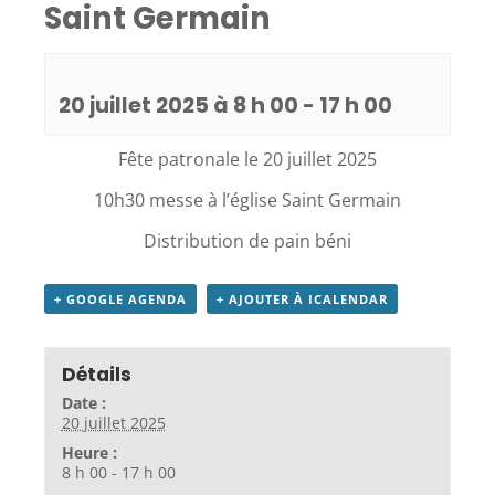
Saint Germain
20 juillet 2025 à 8 h 00
-
17 h 00
Fête patronale le 20 juillet 2025
10h30 messe à l’église Saint Germain
Distribution de pain béni
+ GOOGLE AGENDA
+ AJOUTER À ICALENDAR
Détails
Date :
20 juillet 2025
Heure :
8 h 00 - 17 h 00