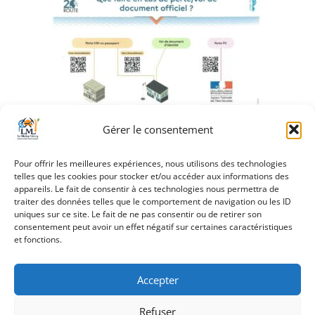
Gérer le consentement
Nouveau pour les voyages scolaires en Angleterre
Pour offrir les meilleures expériences, nous utilisons des technologies
telles que les cookies pour stocker et/ou accéder aux informations des
appareils. Le fait de consentir à ces technologies nous permettra de
traiter des données telles que le comportement de navigation ou les ID
uniques sur ce site. Le fait de ne pas consentir ou de retirer son
consentement peut avoir un effet négatif sur certaines caractéristiques
et fonctions.
Accepter
Refuser
Création Androme Informatique
© 2026. Tous droits