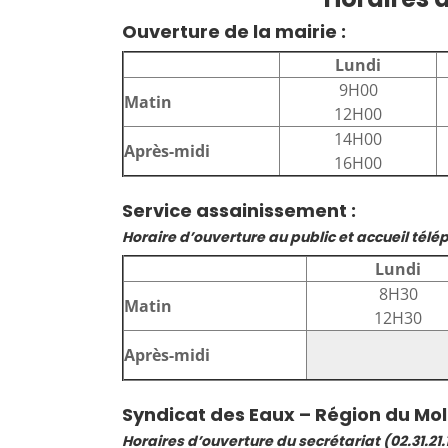
Ouverture de la mairie :
Lundi
9H00
Matin
12H00
14H00
Après-midi
16H00
Service assainissement :
Horaire d’ouverture au public et accueil tél
Lundi
8H30
Matin
12H30
Après-midi
Syndicat des Eaux – Région du Mola
Horaires d’ouverture du secrétariat (02.31.21.