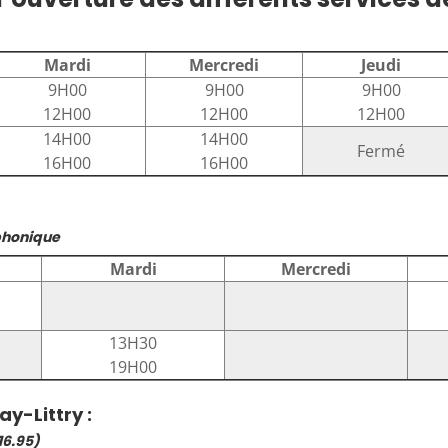
Mardi
Mercredi
Jeudi
9H00
9H00
9H00
12H00
12H00
12H00
14H00
14H00
Fermé
16H00
16H00
éphonique
Mardi
Mercredi
13H30
19H00
y-Littry :
16.95)