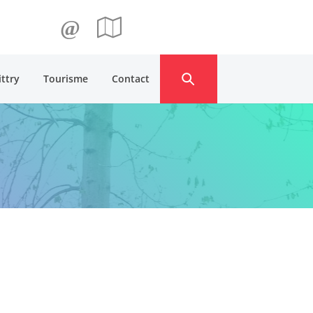
@
ittry
Tourisme
Contact