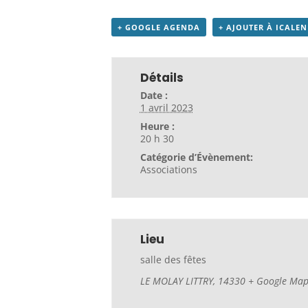
+ GOOGLE AGENDA
+ AJOUTER À ICALE
Détails
Date :
1 avril 2023
Heure :
20 h 30
Catégorie d’Évènement:
Associations
Lieu
salle des fêtes
LE MOLAY LITTRY
,
14330
+ Google Ma