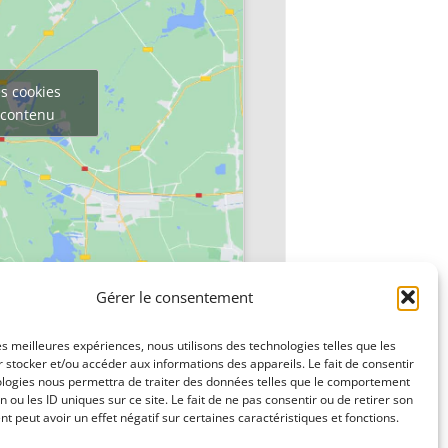
s cookies
e contenu
Gérer le consentement
les meilleures expériences, nous utilisons des technologies telles que les
 stocker et/ou accéder aux informations des appareils. Le fait de consentir
ologies nous permettra de traiter des données telles que le comportement
n ou les ID uniques sur ce site. Le fait de ne pas consentir ou de retirer son
Family Game par l’APE du Collège
»
 peut avoir un effet négatif sur certaines caractéristiques et fonctions.