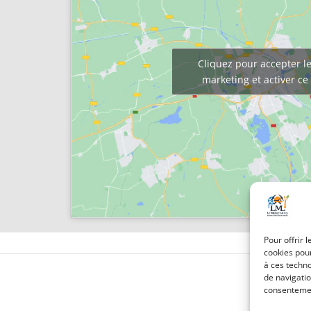
Cliquez pour accepter le
marketing et activer c
Pour offrir 
cookies pour
à ces techn
de navigatio
consentement