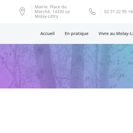
Mairie, Place du
Marché, 14330 Le
02 31 22 95 14
Molay-Littry
Accueil
En pratique
Vivre au Molay-L