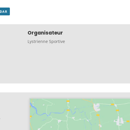
NDAR
Organisateur
Lystrienne Sportive
p