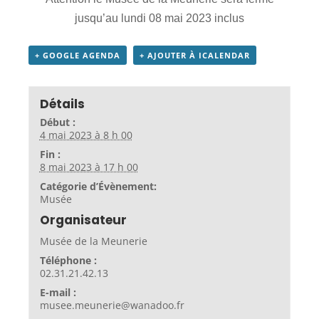
jusqu’au lundi 08 mai 2023 inclus
+ GOOGLE AGENDA
+ AJOUTER À ICALENDAR
Détails
Début :
4 mai 2023 à 8 h 00
Fin :
8 mai 2023 à 17 h 00
Catégorie d’Évènement:
Musée
Organisateur
Musée de la Meunerie
Téléphone :
02.31.21.42.13
E-mail :
musee.meunerie@wanadoo.fr