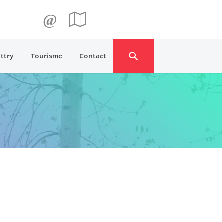
@
ittry
Tourisme
Contact