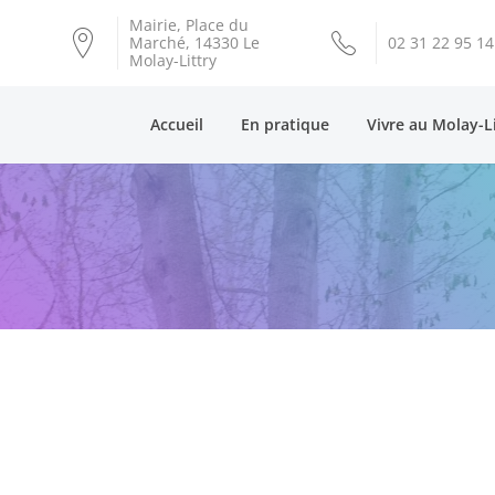
Mairie, Place du
Marché, 14330 Le
02 31 22 95 14
Molay-Littry
Accueil
En pratique
Vivre au Molay-L