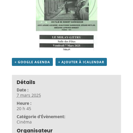
+ GOOGLE AGENDA
+ AJOUTER À ICALENDAR
Détails
Date :
7 mars 2025
Heure :
20 h 45
Catégorie d’Évènement:
Cinéma
Organisateur