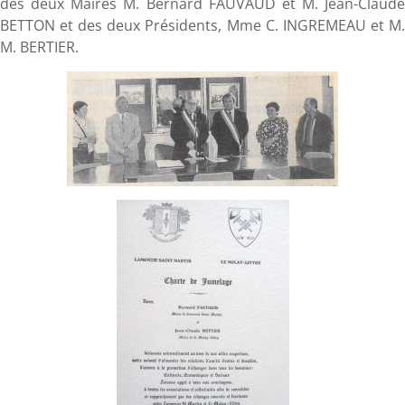
des deux Maires M. Bernard FAUVAUD et M. Jean-Claude
BETTON et des deux Présidents, Mme C. INGREMEAU et M.
M. BERTIER.