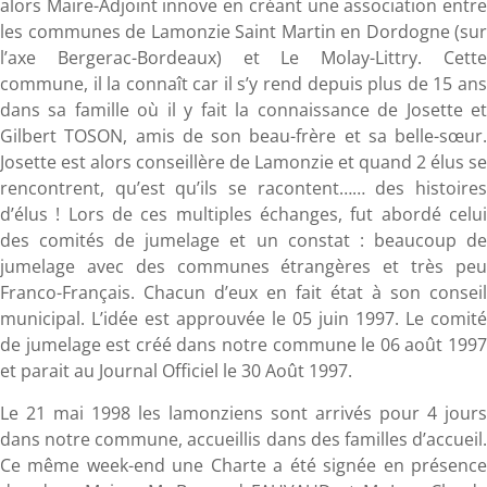
alors Maire-Adjoint innove en créant une association entre
les communes de Lamonzie Saint Martin en Dordogne (sur
l’axe Bergerac-Bordeaux) et Le Molay-Littry. Cette
commune, il la connaît car il s’y rend depuis plus de 15 ans
dans sa famille où il y fait la connaissance de Josette et
Gilbert TOSON, amis de son beau-frère et sa belle-sœur.
Josette est alors conseillère de Lamonzie et quand 2 élus se
rencontrent, qu’est qu’ils se racontent…… des histoires
d’élus ! Lors de ces multiples échanges, fut abordé celui
des comités de jumelage et un constat : beaucoup de
jumelage avec des communes étrangères et très peu
Franco-Français. Chacun d’eux en fait état à son conseil
municipal. L’idée est approuvée le 05 juin 1997. Le comité
de jumelage est créé dans notre commune le 06 août 1997
et parait au Journal Officiel le 30 Août 1997.
Le 21 mai 1998 les lamonziens sont arrivés pour 4 jours
dans notre commune, accueillis dans des familles d’accueil.
Ce même week-end une Charte a été signée en présence