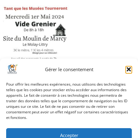
Gérer le consentement
Pour offrir les meilleures expériences, nous utilisons des technologies
telles que les cookies pour stocker et/ou accéder aux informations des
appareils. Le fait de consentir à ces technologies nous permettra de
traiter des données telles que le comportement de navigation ou les ID
Navigation
uniques sur ce site. Le fait de ne pas consentir ou de retirer son
Vide-grenier reporté
consentement peut avoir un effet négatif sur certaines caractéristiques
de
au 02 juin 2024
et fonctions.
l’article
Accepter