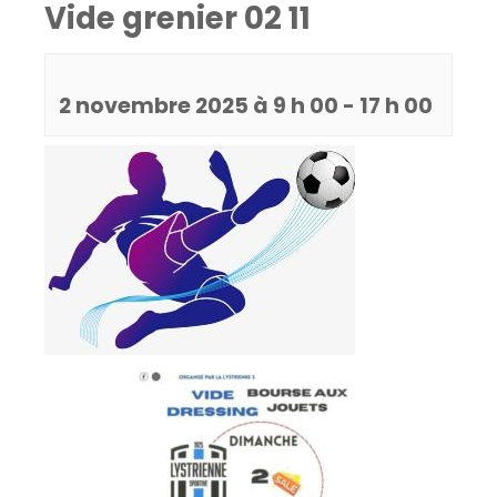
Vide grenier 02 11
2 novembre 2025 à 9 h 00
-
17 h 00