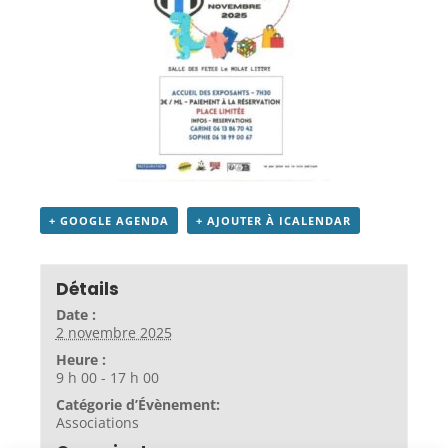
+ GOOGLE AGENDA
+ AJOUTER À ICALENDAR
Détails
Date :
2 novembre 2025
Heure :
9 h 00 - 17 h 00
Catégorie d’Évènement:
Associations