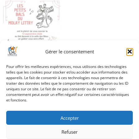
Gérer le consentement
Pour offrir les meilleures expériences, nous utilisons des technologies
telles que les cookies pour stocker et/ou accéder aux informations des
appareils. Le fait de consentir à ces technologies nous permettra de
traiter des données telles que le comportement de navigation ou les ID
uniques sur ce site. Le fait de ne pas consentir ou de retirer son
Navigation
consentement peut avoir un effet négatif sur certaines caractéristiques
Thé dansant
et fonctions.
de
l’article
Accepter
Refuser
Création Androme Informatique
© 2026. Tous droits