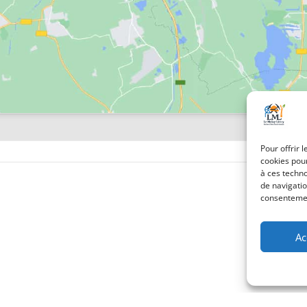
Pour offrir 
cookies pour
à ces techn
de navigatio
consentement
Ac