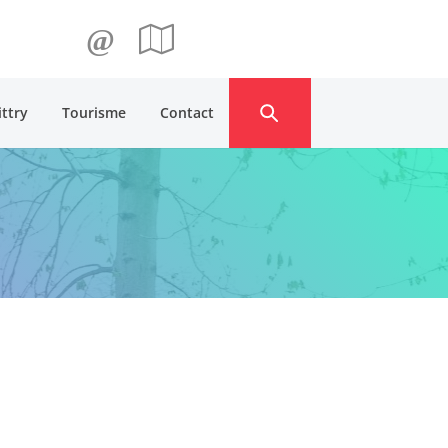
@
ittry
Tourisme
Contact