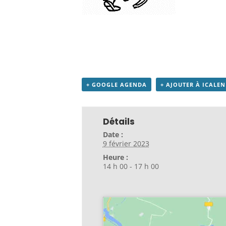
+ GOOGLE AGENDA
+ AJOUTER À ICALE
Détails
Date :
9 février 2023
Heure :
14 h 00 - 17 h 00