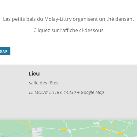
Les petits bals du Molay-Littry organisent un thé dansant
Cliquez sur l’affiche ci-dessous
NDAR
Lieu
salle des fêtes
LE MOLAY LITTRY
,
14330
+ Google Map