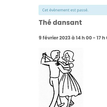
Cet évènement est passé.
Thé dansant
9 février 2023 à 14 h 00
-
17 h