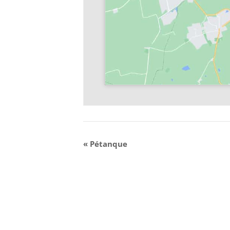
«
Pétanque