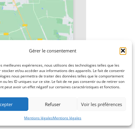
Gérer le consentement
les meilleures expériences, nous utilisons des technologies telles que les
 stocker et/ou accéder aux informations des appareils. Le fait de consentir
ologies nous permettra de traiter des données telles que le comportement
n ou les ID uniques sur ce site. Le fait de ne pas consentir ou de retirer son
Mini stage de sculpture
»
 peut avoir un effet négatif sur certaines caractéristiques et fonctions.
cepter
Refuser
Voir les préférences
Mentions légales
Mentions légales