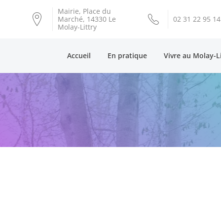
Mairie, Place du
Marché, 14330 Le
02 31 22 95 14
Molay-Littry
Accueil
En pratique
Vivre au Molay-L