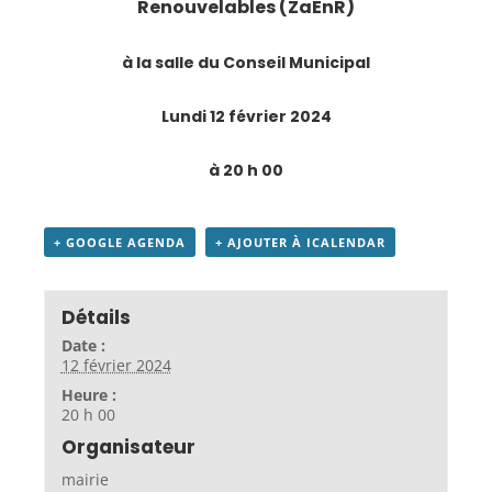
Renouvelables (ZaEnR)
à la salle du Conseil Municipal
Lundi 12 février 2024
à 20 h 00
+ GOOGLE AGENDA
+ AJOUTER À ICALENDAR
Détails
Date :
12 février 2024
Heure :
20 h 00
Organisateur
mairie