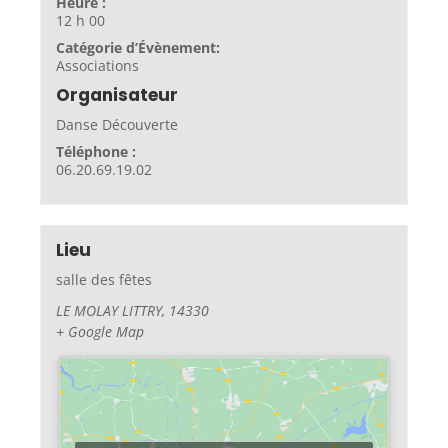
Heure :
12 h 00
Catégorie d’Évènement:
Associations
Organisateur
Danse Découverte
Téléphone :
06.20.69.19.02
Lieu
salle des fêtes
LE MOLAY LITTRY
,
14330
+ Google Map