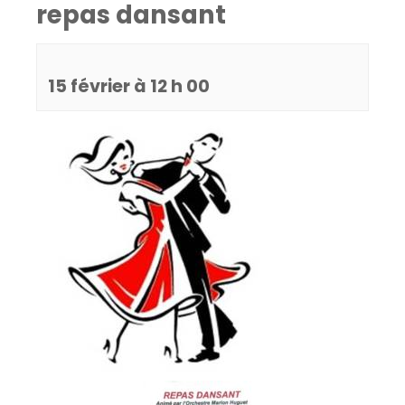
repas dansant
15 février à 12 h 00