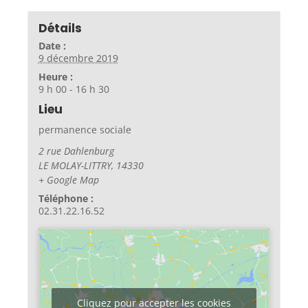
Détails
Date :
9 décembre 2019
Heure :
9 h 00 - 16 h 30
Lieu
permanence sociale
2 rue Dahlenburg
LE MOLAY-LITTRY
,
14330
+ Google Map
Téléphone :
02.31.22.16.52
Cliquez pour accepter les cookies