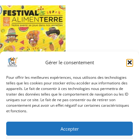
Gérer le consentement
Pour offrir les meilleures expériences, nous utilisons des technologies
telles que les cookies pour stocker et/ou accéder aux informations des
appareils. Le fait de consentir à ces technologies nous permettra de
traiter des données telles que le comportement de navigation ou les ID
uniques sur ce site. Le fait de ne pas consentir ou de retirer son
Navigation
consentement peut avoir un effet négatif sur certaines caractéristiques
Projection-débat
et fonctions.
de
l’article
Accepter