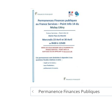
Navigation
Permanence Finances Publiques
de
l’article