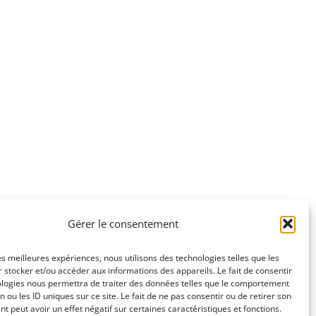
Gérer le consentement
les meilleures expériences, nous utilisons des technologies telles que les
 stocker et/ou accéder aux informations des appareils. Le fait de consentir
ologies nous permettra de traiter des données telles que le comportement
n ou les ID uniques sur ce site. Le fait de ne pas consentir ou de retirer son
 peut avoir un effet négatif sur certaines caractéristiques et fonctions.