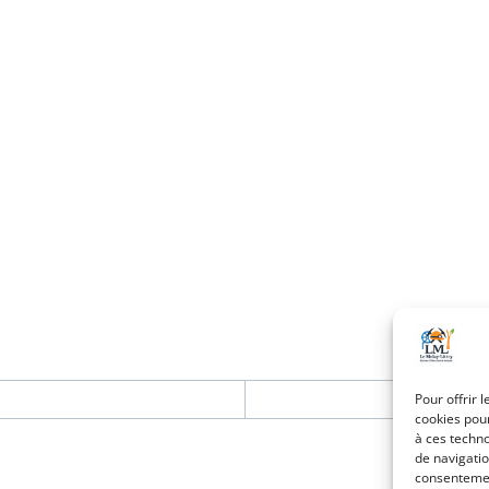
Pour offrir 
cookies pour
à ces techn
de navigatio
consentement