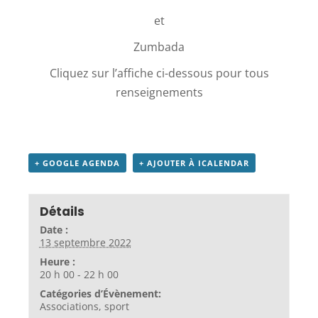
et
Zumbada
Cliquez sur l’affiche ci-dessous pour tous
renseignements
+ GOOGLE AGENDA
+ AJOUTER À ICALENDAR
Détails
Date :
13 septembre 2022
Heure :
20 h 00 - 22 h 00
Catégories d’Évènement:
Associations
,
sport