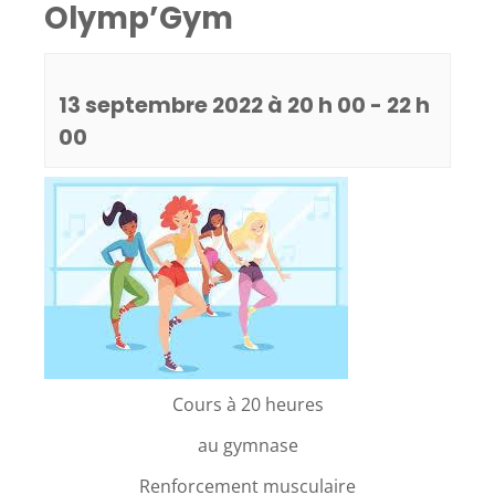
Olymp’Gym
13 septembre 2022 à 20 h 00
-
22 h
00
Cours à 20 heures
au gymnase
Renforcement musculaire