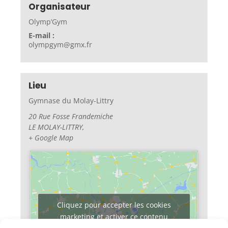
Organisateur
Olymp’Gym
E-mail :
olympgym@gmx.fr
Lieu
Gymnase du Molay-Littry
20 Rue Fosse Frandemiche
LE MOLAY-LITTRY
,
+ Google Map
Cliquez pour accepter les cookies
marketing et activer ce contenu