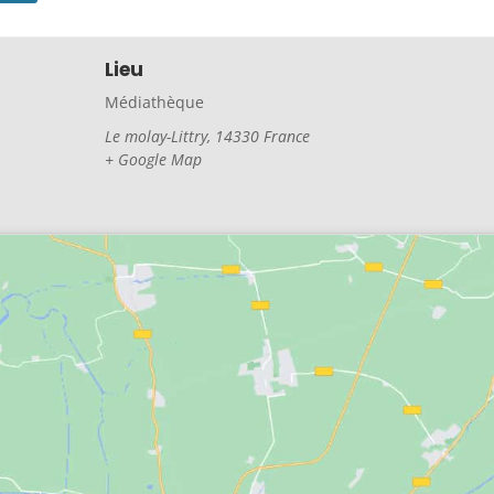
Lieu
Médiathèque
Le molay-Littry
,
14330
France
+ Google Map