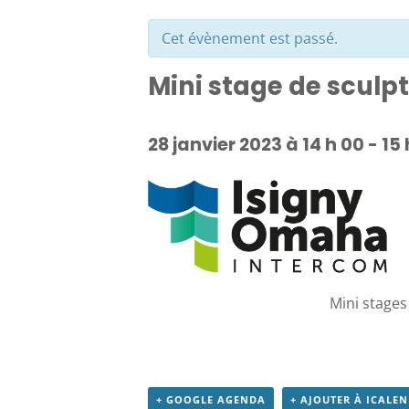
Cet évènement est passé.
Mini stage de sculp
28 janvier 2023 à 14 h 00
-
15 
Mini stages
+ GOOGLE AGENDA
+ AJOUTER À ICALE