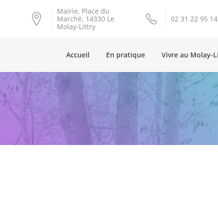
Mairie, Place du
Marché, 14330 Le
02 31 22 95 14
Molay-Littry
Accueil
En pratique
Vivre au Molay-L