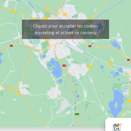
Cliquez pour accepter les cookies
marketing et activer ce contenu