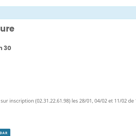
ture
h 30
 sur inscription (02.31.22.61.98) les 28/01, 04/02 et 11/02 de
NDAR