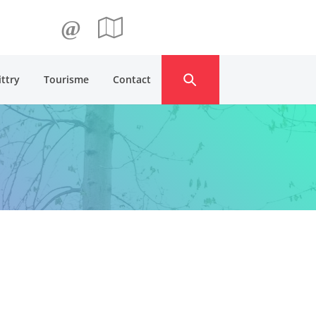
@
ittry
Tourisme
Contact