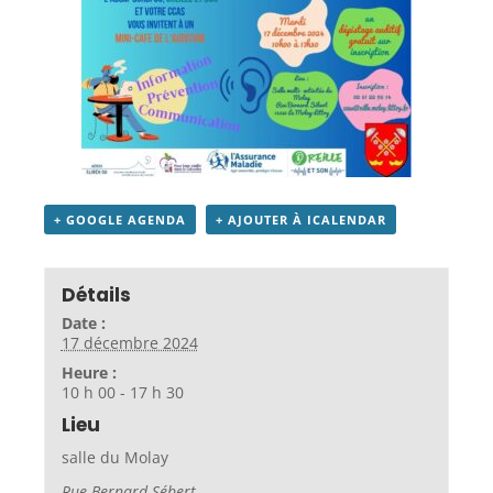
+ GOOGLE AGENDA
+ AJOUTER À ICALENDAR
Détails
Date :
17 décembre 2024
Heure :
10 h 00 - 17 h 30
Lieu
salle du Molay
Rue Bernard Sébert