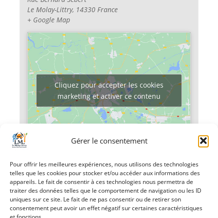
Le Molay-Littry
,
14330
France
+ Google Map
Cliquez pour accepter les cookies
marketing et activer ce contenu
Gérer le consentement
Pour offrir les meilleures expériences, nous utilisons des technologies
telles que les cookies pour stocker et/ou accéder aux informations des
«
Marché de Noël
Super Loto de Noël
appareils. Le fait de consentir à ces technologies nous permettra de
»
traiter des données telles que le comportement de navigation ou les ID
uniques sur ce site. Le fait de ne pas consentir ou de retirer son
consentement peut avoir un effet négatif sur certaines caractéristiques
et fonctions.