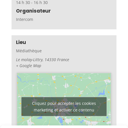
14 h 30 - 16 h 30
Organisateur
Intercom
Lieu
Médiathèque
Le molay-Littry
,
14330
France
+ Google Map
Cliquez pour accepter les cookies
marketing et activer ce contenu