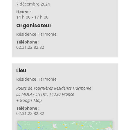
7 décembre 2024
Heure :
14 h 00 - 17 h 00
Organisateur
Résidence Harmonie
Téléphone :
02.31.22.82.82
Lieu
Résidence Harmonie
Route de Tournières Résidence Harmonie
LE MOLAY-LITTRY
,
14330
France
+ Google Map
Téléphone :
02.31.22.82.82