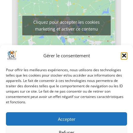
Cliquez pour accepter les cookies
marketing et activer ce contenu
Gérer le consentement
Pour offrir les meilleures expériences, nous utilisons des technologies
telles que les cookies pour stocker et/ou accéder aux informations des
«
Concert de la
Marché de Noël
»
appareils. Le fait de consentir à ces technologies nous permettra de
Sainte Cécile
traiter des données telles que le comportement de navigation ou les ID
uniques sur ce site. Le fait de ne pas consentir ou de retirer son
consentement peut avoir un effet négatif sur certaines caractéristiques
et fonctions.
Accepter
Refuser