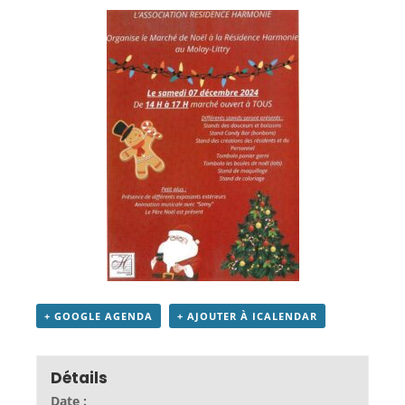
+ GOOGLE AGENDA
+ AJOUTER À ICALENDAR
Détails
Date :