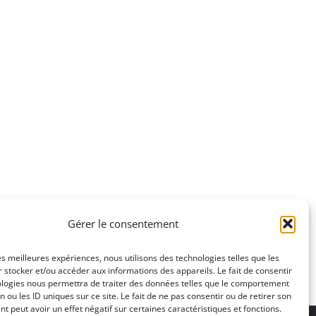
Gérer le consentement
les meilleures expériences, nous utilisons des technologies telles que les
 stocker et/ou accéder aux informations des appareils. Le fait de consentir
ologies nous permettra de traiter des données telles que le comportement
n ou les ID uniques sur ce site. Le fait de ne pas consentir ou de retirer son
 peut avoir un effet négatif sur certaines caractéristiques et fonctions.
ons légales