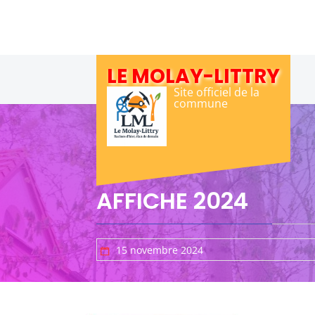
Skip
to
content
LE MOLAY-LITTRY
Site officiel de la
commune
AFFICHE 2024
15 novembre 2024