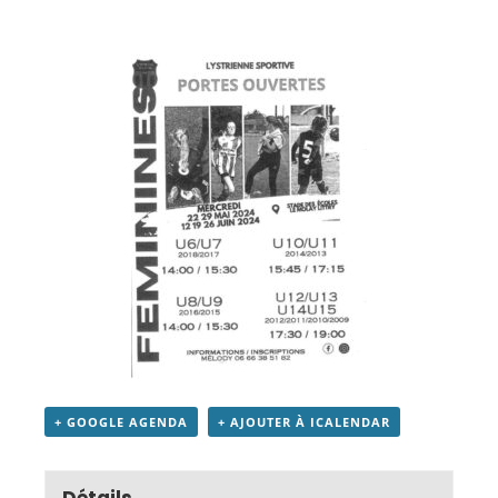
+ GOOGLE AGENDA
+ AJOUTER À ICALENDAR
Détails