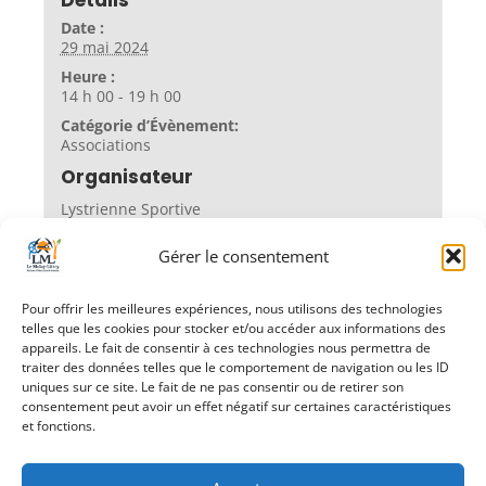
Date :
29 mai 2024
Heure :
14 h 00 - 19 h 00
Catégorie d’Évènement:
Associations
Organisateur
Lystrienne Sportive
Gérer le consentement
Lieu
Pour offrir les meilleures expériences, nous utilisons des technologies
stade des écoles
telles que les cookies pour stocker et/ou accéder aux informations des
appareils. Le fait de consentir à ces technologies nous permettra de
traiter des données telles que le comportement de navigation ou les ID
uniques sur ce site. Le fait de ne pas consentir ou de retirer son
consentement peut avoir un effet négatif sur certaines caractéristiques
«
Le Marathon
Sensibus
»
et fonctions.
débarque