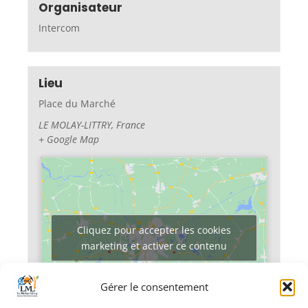
Organisateur
Intercom
Lieu
Place du Marché
LE MOLAY-LITTRY
,
France
+ Google Map
Cliquez pour accepter les cookies
marketing et activer ce contenu
Gérer le consentement