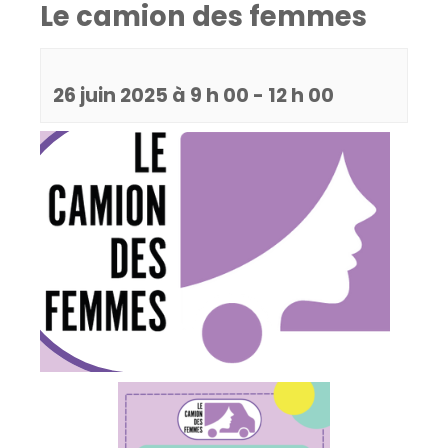
Le camion des femmes
26 juin 2025 à 9 h 00
-
12 h 00