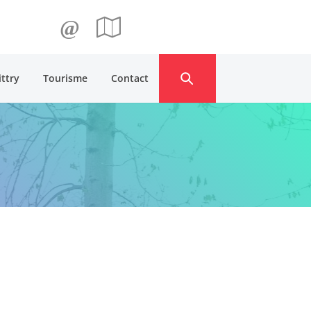
@
ittry
Tourisme
Contact