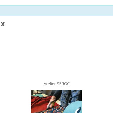
ux
Atelier SEROC