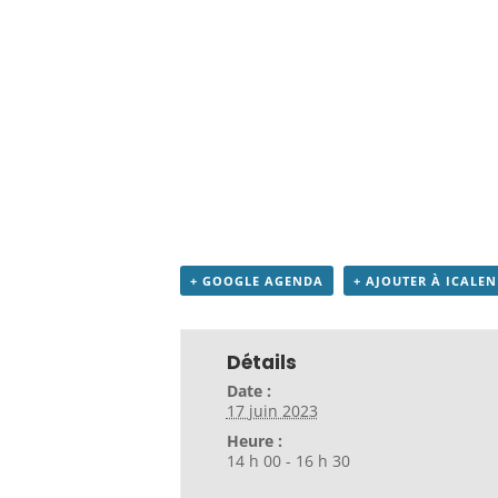
+ GOOGLE AGENDA
+ AJOUTER À ICALE
Détails
Date :
17 juin 2023
Heure :
14 h 00 - 16 h 30