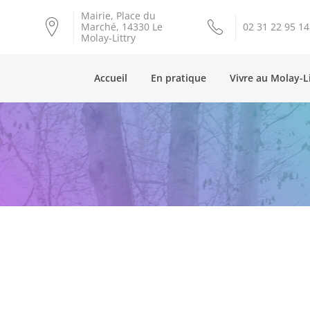
Mairie, Place du
Marché, 14330 Le
02 31 22 95 14
Molay-Littry
Accueil
En pratique
Vivre au Molay-L