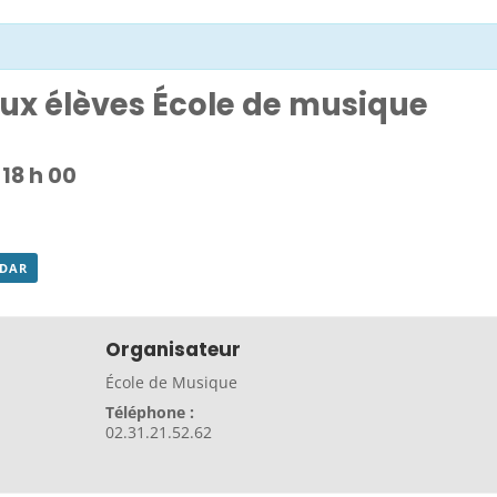
ux élèves École de musique
-
18 h 00
NDAR
Organisateur
École de Musique
Téléphone :
02.31.21.52.62