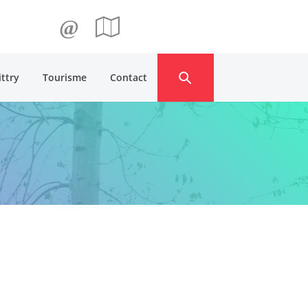
@
ittry
Tourisme
Contact