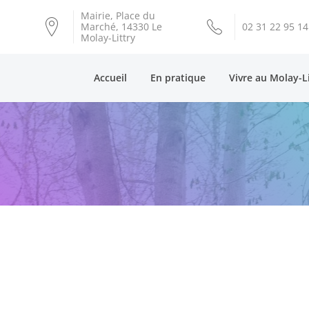
Mairie, Place du
Marché, 14330 Le
02 31 22 95 14
Molay-Littry
Accueil
En pratique
Vivre au Molay-L