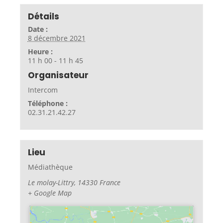
Détails
Date :
8 décembre 2021
Heure :
11 h 00 - 11 h 45
Organisateur
Intercom
Téléphone :
02.31.21.42.27
Lieu
Médiathèque
Le molay-Littry
,
14330
France
+ Google Map