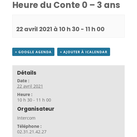
Heure du Conte 0 – 3 ans
22 avril 2021 à 10 h 30
-
11 h 00
+ GOOGLE AGENDA
+ AJOUTER À ICALENDAR
Détails
Date :
22 avril 2021
Heure :
10 h 30 - 11 h 00
Organisateur
Intercom
Téléphone :
02.31.21.42.27