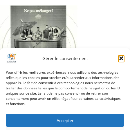
Gérer le consentement
Pour offrir les meilleures expériences, nous utilisons des technologies
telles que les cookies pour stocker et/ou accéder aux informations des
appareils. Le fait de consentir à ces technologies nous permettra de
traiter des données telles que le comportement de navigation ou les ID
uniques sur ce site. Le fait de ne pas consentir ou de retirer son
Navigation
consentement peut avoir un effet négatif sur certaines caractéristiques
Foyer rural Cinéma
et fonctions.
de
l’article
Accepter