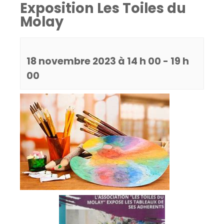
Exposition Les Toiles du
Molay
18 novembre 2023 à 14 h 00
-
19 h
00