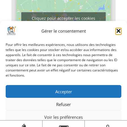
Cliquez pour accepter les cookies
marketing et activer ce contenu
Gérer le consentement
Pour offrir les meilleures expériences, nous utilisons des technologies
telles que les cookies pour stocker et/ou accéder aux informations des
appareils. Le fait de consentir à ces technologies nous permettra de
traiter des données telles que le comportement de navigation ou les ID
uniques sur ce site. Le fait de ne pas consentir ou de retirer son
consentement peut avoir un effet négatif sur certaines caractéristiques
«
Le café des
23ème Puces
et fonctions.
astucieux
musicales
»
Accepter
Refuser
Voir les préférences
Création Androme Informatique
© 2026. Tous droits