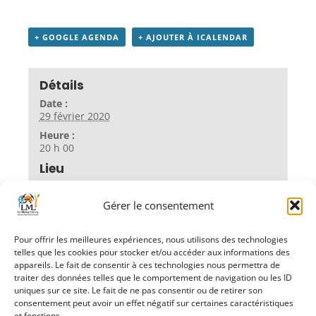
+ GOOGLE AGENDA
+ AJOUTER À ICALENDAR
Détails
Date :
29 février 2020
Heure :
20 h 00
Lieu
Salle des Fêtes
Gérer le consentement
Pour offrir les meilleures expériences, nous utilisons des technologies
«
Ateliers
Conseil Municipal
telles que les cookies pour stocker et/ou accéder aux informations des
numériques pour
»
appareils. Le fait de consentir à ces technologies nous permettra de
les Séniors
traiter des données telles que le comportement de navigation ou les ID
uniques sur ce site. Le fait de ne pas consentir ou de retirer son
consentement peut avoir un effet négatif sur certaines caractéristiques
et fonctions.