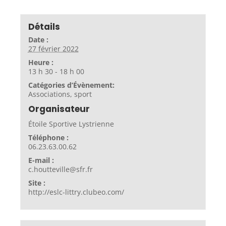
Détails
Date :
27 février 2022
Heure :
13 h 30 - 18 h 00
Catégories d’Évènement:
Associations
,
sport
Organisateur
Étoile Sportive Lystrienne
Téléphone :
06.23.63.00.62
E-mail :
c.houtteville@sfr.fr
Site :
http://eslc-littry.clubeo.com/