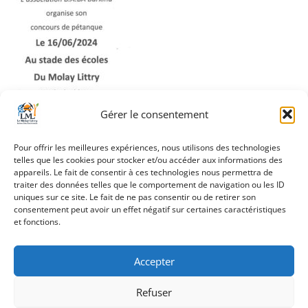
Gérer le consentement
Pour offrir les meilleures expériences, nous utilisons des technologies
telles que les cookies pour stocker et/ou accéder aux informations des
appareils. Le fait de consentir à ces technologies nous permettra de
traiter des données telles que le comportement de navigation ou les ID
uniques sur ce site. Le fait de ne pas consentir ou de retirer son
Navigation
consentement peut avoir un effet négatif sur certaines caractéristiques
Concours de Pétanque
et fonctions.
de
l’article
Accepter
Refuser
Création Androme Informatique
© 2026. Tous droits