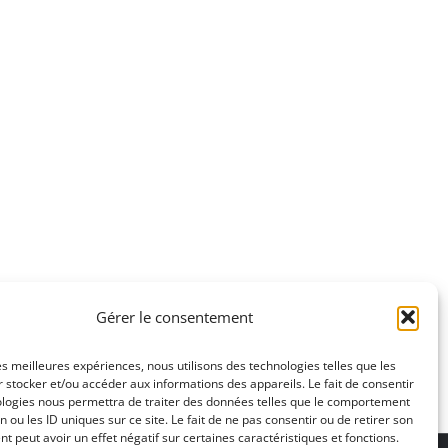
Gérer le consentement
les meilleures expériences, nous utilisons des technologies telles que les
 stocker et/ou accéder aux informations des appareils. Le fait de consentir
ologies nous permettra de traiter des données telles que le comportement
n ou les ID uniques sur ce site. Le fait de ne pas consentir ou de retirer son
 peut avoir un effet négatif sur certaines caractéristiques et fonctions.
ons légales