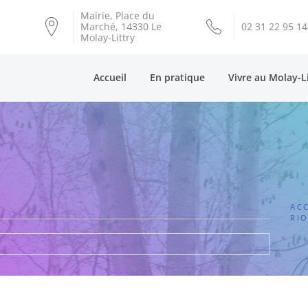
Mairie, Place du
Marché, 14330 Le
02 31 22 95 14
Molay-Littry
Accueil
En pratique
Vivre au Molay-L
ACC
RIO