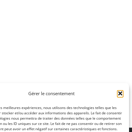
Gérer le consentement
les meilleures expériences, nous utilisons des technologies telles que les
 stocker et/ou accéder aux informations des appareils. Le fait de consentir
ologies nous permettra de traiter des données telles que le comportement
n ou les ID uniques sur ce site. Le fait de ne pas consentir ou de retirer son
 peut avoir un effet négatif sur certaines caractéristiques et fonctions.
ons légales