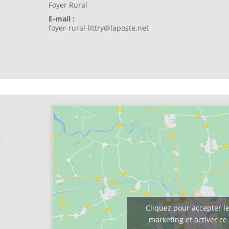
Foyer Rural
E-mail :
foyer-rural-littry@laposte.net
p
Cliquez pour accepter le
marketing et activer c