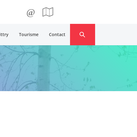
@
ittry
Tourisme
Contact