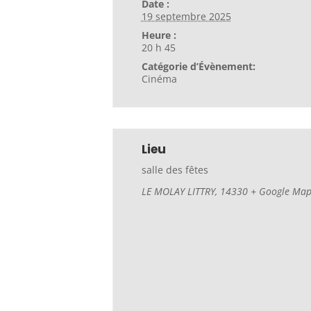
Date :
19 septembre 2025
Heure :
20 h 45
Catégorie d’Évènement:
Cinéma
Lieu
salle des fêtes
LE MOLAY LITTRY
,
14330
+ Google Ma