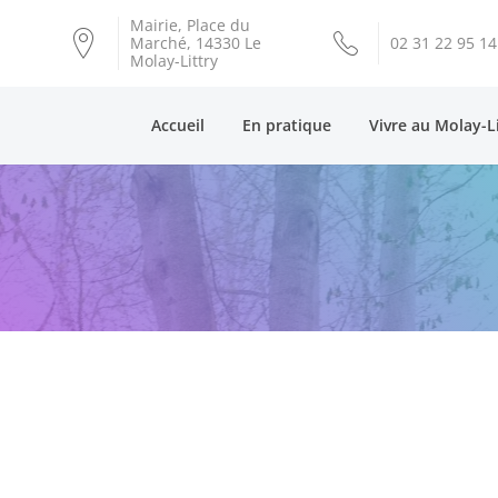
Mairie, Place du
Marché, 14330 Le
02 31 22 95 14
Molay-Littry
Accueil
En pratique
Vivre au Molay-L