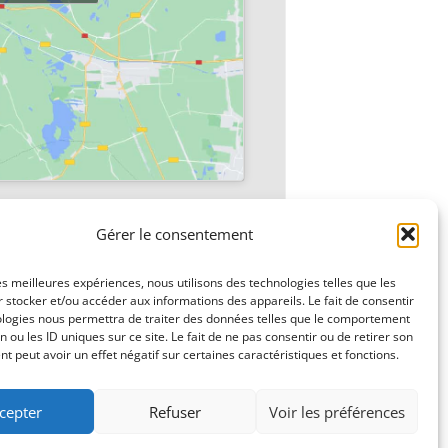
Gérer le consentement
Grand Nettoyage de la commune
»
les meilleures expériences, nous utilisons des technologies telles que les
 stocker et/ou accéder aux informations des appareils. Le fait de consentir
ologies nous permettra de traiter des données telles que le comportement
n ou les ID uniques sur ce site. Le fait de ne pas consentir ou de retirer son
 peut avoir un effet négatif sur certaines caractéristiques et fonctions.
cepter
Refuser
Voir les préférences