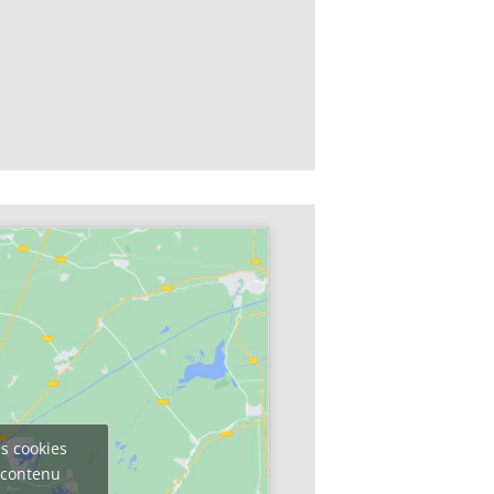
s cookies
e contenu