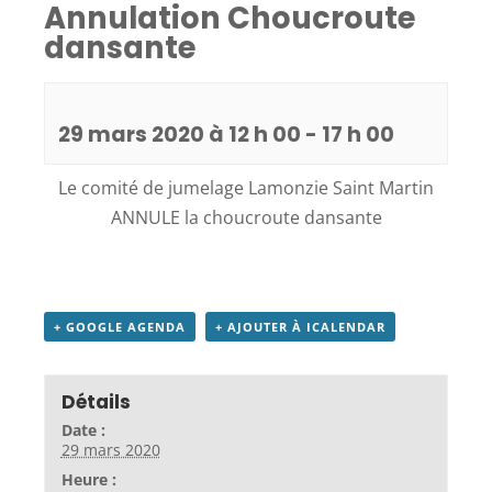
Annulation Choucroute
dansante
29 mars 2020 à 12 h 00
-
17 h 00
Le comité de jumelage Lamonzie Saint Martin
ANNULE la choucroute dansante
+ GOOGLE AGENDA
+ AJOUTER À ICALENDAR
Détails
Date :
29 mars 2020
Heure :