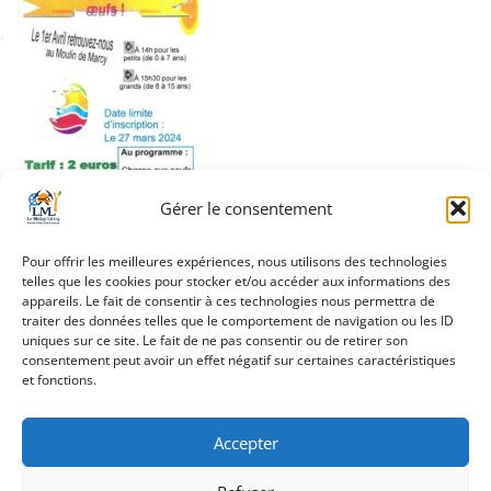
Gérer le consentement
Pour offrir les meilleures expériences, nous utilisons des technologies
telles que les cookies pour stocker et/ou accéder aux informations des
appareils. Le fait de consentir à ces technologies nous permettra de
traiter des données telles que le comportement de navigation ou les ID
Navigation
uniques sur ce site. Le fait de ne pas consentir ou de retirer son
Chasse aux oeufs au
consentement peut avoir un effet négatif sur certaines caractéristiques
de
Moulin de Marcy
et fonctions.
l’article
Accepter