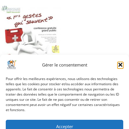
Gérer le consentement
Pour offrir les meilleures expériences, nous utilisons des technologies
telles que les cookies pour stocker et/ou accéder aux informations des
appareils. Le fait de consentir à ces technologies nous permettra de
traiter des données telles que le comportement de navigation ou les ID
Navigation
uniques sur ce site. Le fait de ne pas consentir ou de retirer son
1ers gestes qui
consentement peut avoir un effet négatif sur certaines caractéristiques
de
sauvent
et fonctions.
l’article
Accepter