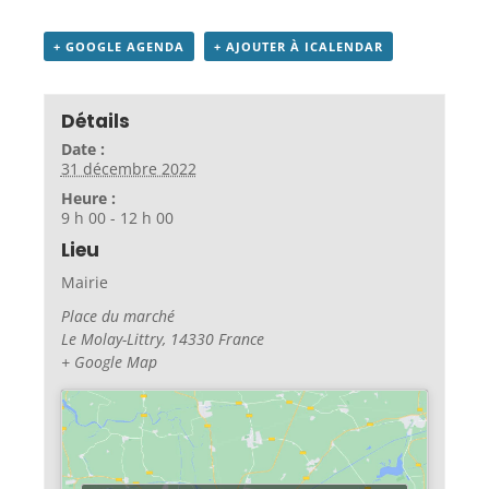
+ GOOGLE AGENDA
+ AJOUTER À ICALENDAR
Détails
Date :
31 décembre 2022
Heure :
9 h 00 - 12 h 00
Lieu
Mairie
Place du marché
Le Molay-Littry
,
14330
France
+ Google Map