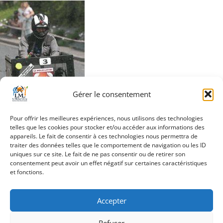
Gérer le consentement
Pour offrir les meilleures expériences, nous utilisons des technologies
telles que les cookies pour stocker et/ou accéder aux informations des
appareils. Le fait de consentir à ces technologies nous permettra de
traiter des données telles que le comportement de navigation ou les ID
Navigation
uniques sur ce site. Le fait de ne pas consentir ou de retirer son
vignette CAISSES A
consentement peut avoir un effet négatif sur certaines caractéristiques
de
SAVON 2026
et fonctions.
l’article
Accepter
Refuser