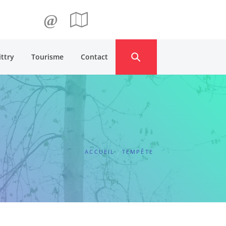
@
ittry
Tourisme
Contact
ACCUEIL
TEMPÊTE