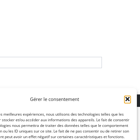
ons légales
Gérer le consentement
les meilleures expériences, nous utilisons des technologies telles que les
 stocker et/ou accéder aux informations des appareils. Le fait de consentir
ologies nous permettra de traiter des données telles que le comportement
n ou les ID uniques sur ce site. Le fait de ne pas consentir ou de retirer son
 peut avoir un effet négatif sur certaines caractéristiques et fonctions.