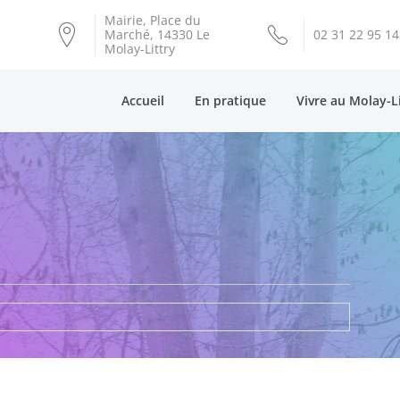
Mairie, Place du
Marché, 14330 Le
02 31 22 95 14
Molay-Littry
Accueil
En pratique
Vivre au Molay-L