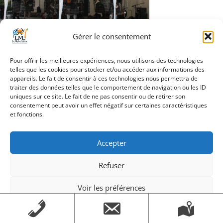
Gérer le consentement
Navigation
Pour offrir les meilleures expériences, nous utilisons des technologies
Article précédent
telles que les cookies pour stocker et/ou accéder aux informations des
de
appareils. Le fait de consentir à ces technologies nous permettra de
traiter des données telles que le comportement de navigation ou les ID
l’article
uniques sur ce site. Le fait de ne pas consentir ou de retirer son
consentement peut avoir un effet négatif sur certaines caractéristiques
et fonctions.
Création Androme Informatique
© 2026. Tous droits
réservés.
|
Mentions légales
Accepter
Refuser
Voir les préférences
Mentions légales
Mentions légales