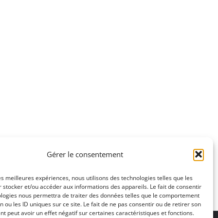
Gérer le consentement
les meilleures expériences, nous utilisons des technologies telles que les
 stocker et/ou accéder aux informations des appareils. Le fait de consentir
ologies nous permettra de traiter des données telles que le comportement
n ou les ID uniques sur ce site. Le fait de ne pas consentir ou de retirer son
 peut avoir un effet négatif sur certaines caractéristiques et fonctions.
ons légales