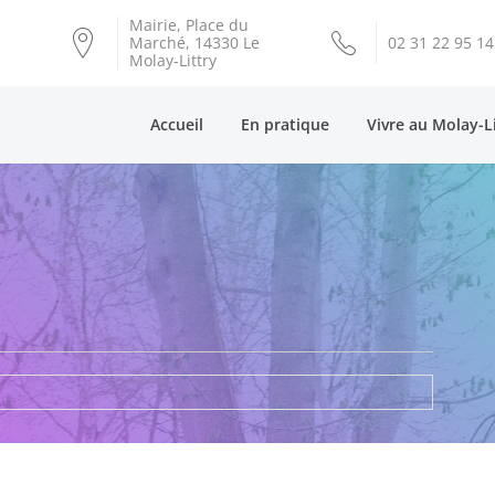
Mairie, Place du
Marché, 14330 Le
02 31 22 95 14
Molay-Littry
Accueil
En pratique
Vivre au Molay-L