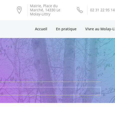
Mairie, Place du
Marché, 14330 Le
02 31 22 95 14
Molay-Littry
Accueil
En pratique
Vivre au Molay-L