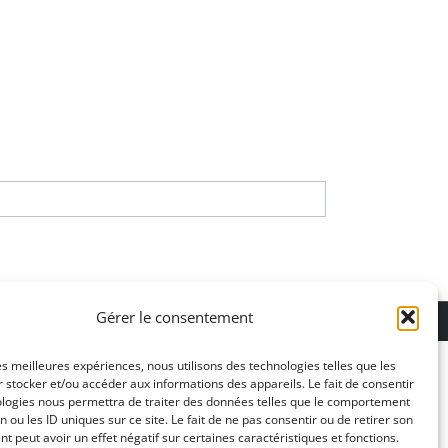
ons légales
Gérer le consentement
les meilleures expériences, nous utilisons des technologies telles que les
 stocker et/ou accéder aux informations des appareils. Le fait de consentir
ologies nous permettra de traiter des données telles que le comportement
n ou les ID uniques sur ce site. Le fait de ne pas consentir ou de retirer son
 peut avoir un effet négatif sur certaines caractéristiques et fonctions.