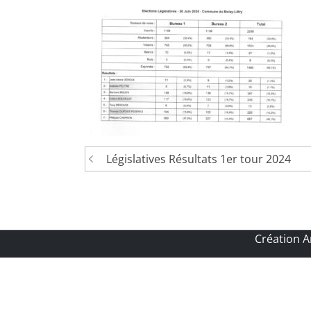
Navigation
Législatives Résultats 1er tour 2024
de
l’article
Création 