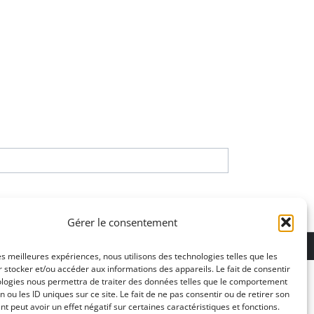
Gérer le consentement
ons légales
les meilleures expériences, nous utilisons des technologies telles que les
 stocker et/ou accéder aux informations des appareils. Le fait de consentir
ologies nous permettra de traiter des données telles que le comportement
n ou les ID uniques sur ce site. Le fait de ne pas consentir ou de retirer son
 peut avoir un effet négatif sur certaines caractéristiques et fonctions.